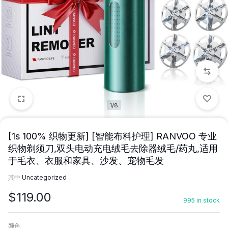
1/8
[1s 100% 织物更新] [智能布料护理] RANVOO 专业
织物剃须刀,双头电动充电绒毛去除器绒毛/药丸,适用
于毛衣、衣服和家具、沙发、宠物毛发
其中
Uncategorized
$
119.00
995 in stock
颜色