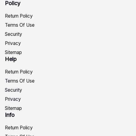
quantity
Policy
Return Policy
Terms Of Use
Security
Privacy
Sitemap
Help
Return Policy
Terms Of Use
Security
Privacy
Sitemap
Info
Return Policy